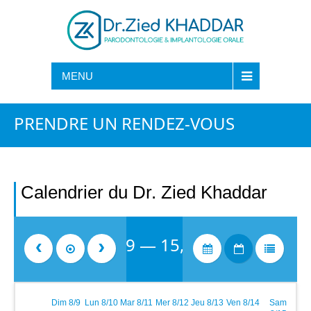
CHERCHER
MENU
PRENDRE UN RENDEZ-VOUS
Calendrier du Dr. Zied Khaddar
Août 9 — 15, 2026
Dim 8/9
Lun 8/10
Mar 8/11
Mer 8/12
Jeu 8/13
Ven 8/14
Sam