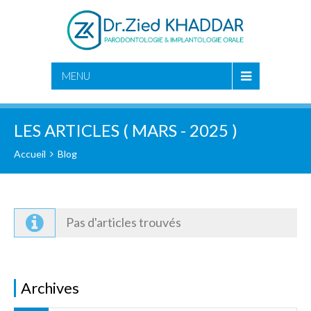
CHERCHER
MENU
LES ARTICLES ( MARS - 2025 )
Accueil
Blog
Pas d'articles trouvés
Archives