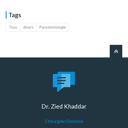
Tags
Tous
divers
Parodontologie
Dr. Zied Khaddar
Chirurgien Dentiste