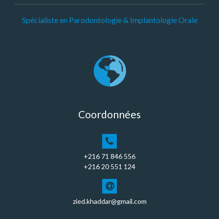
Spécialiste en Parodontologie & Implantologie Orale
Coordonnées
+216 71 846 556
+216 20 551 124
zied.khaddar@gmail.com