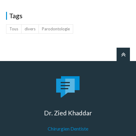
Tags
Tous
divers
Parodontologie
Dr. Zied Khaddar
Chirurgien Dentiste