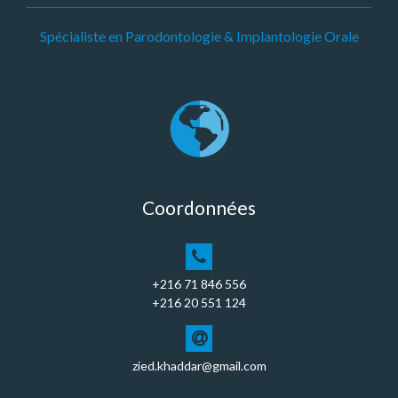
Spécialiste en Parodontologie & Implantologie Orale
Coordonnées
+216 71 846 556
+216 20 551 124
zied.khaddar@gmail.com