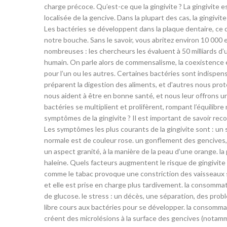
charge précoce. Qu’est-ce que la gingivite ? La gingivite e
localisée de la gencive. Dans la plupart des cas, la gingivi
Les bactéries se développent dans la plaque dentaire, ce
notre bouche. Sans le savoir, vous abritez environ 10 000 e
nombreuses : les chercheurs les évaluent à 50 milliards d’
humain. On parle alors de commensalisme, la coexistence 
pour l’un ou les autres. Certaines bactéries sont indispe
préparent la digestion des aliments, et d'autres nous pr
nous aident à être en bonne santé, et nous leur offrons un
bactéries se multiplient et prolifèrent, rompant l’équilibre
symptômes de la gingivite ? Il est important de savoir recon
Les symptômes les plus courants de la gingivite sont : un
normale est de couleur rose. un gonflement des gencives,
un aspect granité, à la manière de la peau d’une orange. la
haleine. Quels facteurs augmentent le risque de gingivite ?
comme le tabac provoque une constriction des vaisseaux san
et elle est prise en charge plus tardivement. la consommatio
de glucose. le stress : un décès, une séparation, des pro
libre cours aux bactéries pour se développer. la consommat
créent des microlésions à la surface des gencives (notamm