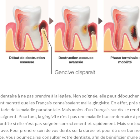
montré que les Français connaissaient mal la gingivite. En effet, près 
r stade de la maladie parodontale. Mais moins d’un Français sur dix se ren
ignent. Pourtant, la gingivite n’est pas une maladie bucco-dentaire à pr
tite si elle n’est pas soignée correctement et rapidement. Mais surtout
rave. Pour prendre soin de vos dents sur la durée, et pour être en bonn
ite. Vous pourrez ainsi consulter votre dentiste, afin de bénéficier d’une 