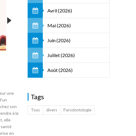
Avril (2026)
Mai (2026)
Juin (2026)
Juillet (2026)
Août (2026)
Tags
d’un
d chez son
Tous
divers
Parodontologie
endre à la
, elle
e santé
prise en