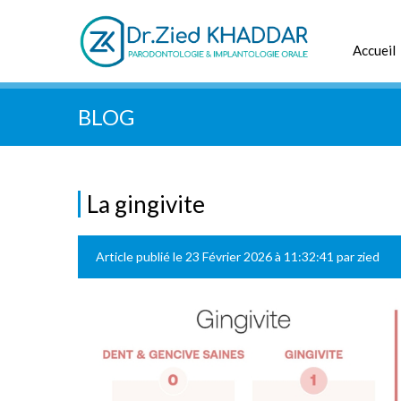
Chercher dans tous le site :
Accueil
BLOG
La gingivite
Article publié le 23 Février 2026 à 11:32:41 par zied