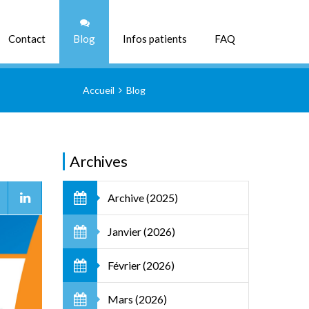
CHERCHER
Contact
Blog
Infos patients
FAQ
Accueil
Blog
Archives
Archive (2025)
Janvier (2026)
Février (2026)
Mars (2026)