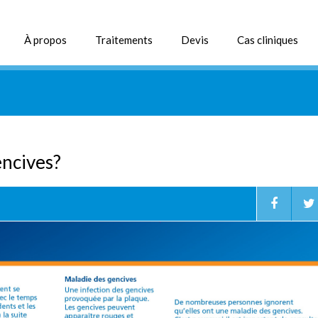
À propos
Traitements
Devis
Cas cliniques
encives?